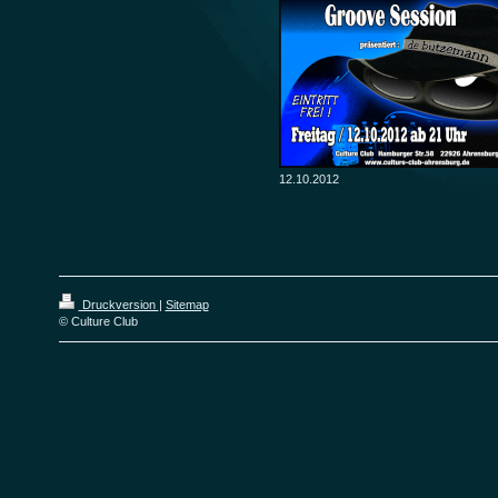
12.10.2012
Druckversion
|
Sitemap
© Culture Club